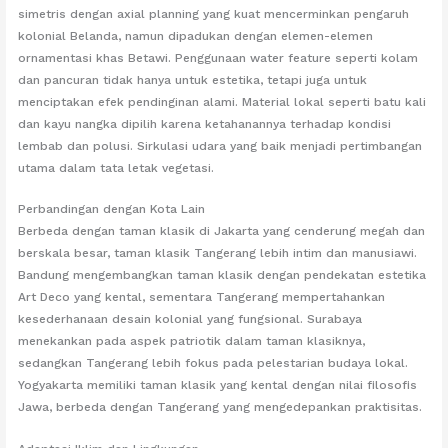
simetris dengan axial planning yang kuat mencerminkan pengaruh
kolonial Belanda, namun dipadukan dengan elemen-elemen
ornamentasi khas Betawi. Penggunaan water feature seperti kolam
dan pancuran tidak hanya untuk estetika, tetapi juga untuk
menciptakan efek pendinginan alami. Material lokal seperti batu kali
dan kayu nangka dipilih karena ketahanannya terhadap kondisi
lembab dan polusi. Sirkulasi udara yang baik menjadi pertimbangan
utama dalam tata letak vegetasi.
Perbandingan dengan Kota Lain
Berbeda dengan taman klasik di Jakarta yang cenderung megah dan
berskala besar, taman klasik Tangerang lebih intim dan manusiawi.
Bandung mengembangkan taman klasik dengan pendekatan estetika
Art Deco yang kental, sementara Tangerang mempertahankan
kesederhanaan desain kolonial yang fungsional. Surabaya
menekankan pada aspek patriotik dalam taman klasiknya,
sedangkan Tangerang lebih fokus pada pelestarian budaya lokal.
Yogyakarta memiliki taman klasik yang kental dengan nilai filosofis
Jawa, berbeda dengan Tangerang yang mengedepankan praktisitas.