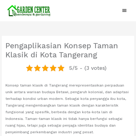
Skip
Main
to
content
Menu
Pengaplikasian Konsep Taman
Klasik di Kota Tangerang
5/5 - (3 votes)
Konsep taman klasik di Tangerang merepresentasikan perpaduan
unik antara warisan budaya Betawi, pengaruh kolonial, dan adaptasi
terhadap kondisi urban modern. Sebagai kota penyangga ibu kota,
Tangerang mengembangkan taman klasik dengan karakteristik
fungsional yang spesifik, berbeda dengan kota-kota lain di
Indonesia. Taman-taman klasik ini tidak hanya berfungsi sebagai
ruang hijau, tetapi juga sebagai penjaga identitas budaya dan
penyeimbang perkembangan industri yang pesat.