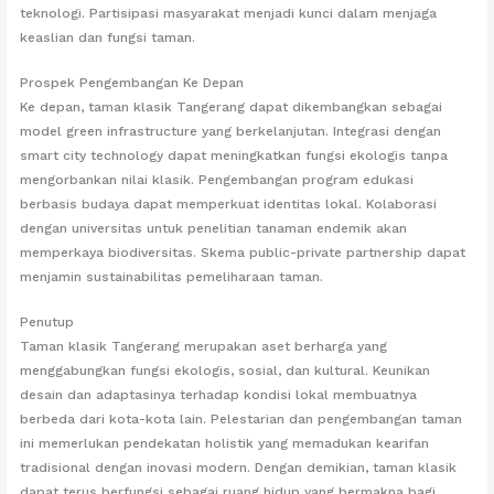
teknologi. Partisipasi masyarakat menjadi kunci dalam menjaga
keaslian dan fungsi taman.
Prospek Pengembangan Ke Depan
Ke depan, taman klasik Tangerang dapat dikembangkan sebagai
model green infrastructure yang berkelanjutan. Integrasi dengan
smart city technology dapat meningkatkan fungsi ekologis tanpa
mengorbankan nilai klasik. Pengembangan program edukasi
berbasis budaya dapat memperkuat identitas lokal. Kolaborasi
dengan universitas untuk penelitian tanaman endemik akan
memperkaya biodiversitas. Skema public-private partnership dapat
menjamin sustainabilitas pemeliharaan taman.
Penutup
Taman klasik Tangerang merupakan aset berharga yang
menggabungkan fungsi ekologis, sosial, dan kultural. Keunikan
desain dan adaptasinya terhadap kondisi lokal membuatnya
berbeda dari kota-kota lain. Pelestarian dan pengembangan taman
ini memerlukan pendekatan holistik yang memadukan kearifan
tradisional dengan inovasi modern. Dengan demikian, taman klasik
dapat terus berfungsi sebagai ruang hidup yang bermakna bagi