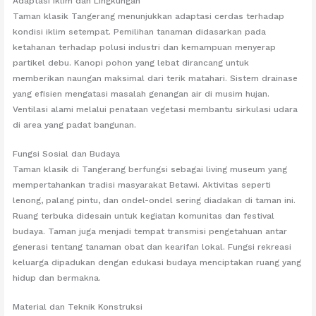
Adaptasi Iklim dan Lingkungan
Taman klasik Tangerang menunjukkan adaptasi cerdas terhadap
kondisi iklim setempat. Pemilihan tanaman didasarkan pada
ketahanan terhadap polusi industri dan kemampuan menyerap
partikel debu. Kanopi pohon yang lebat dirancang untuk
memberikan naungan maksimal dari terik matahari. Sistem drainase
yang efisien mengatasi masalah genangan air di musim hujan.
Ventilasi alami melalui penataan vegetasi membantu sirkulasi udara
di area yang padat bangunan.
Fungsi Sosial dan Budaya
Taman klasik di Tangerang berfungsi sebagai living museum yang
mempertahankan tradisi masyarakat Betawi. Aktivitas seperti
lenong, palang pintu, dan ondel-ondel sering diadakan di taman ini.
Ruang terbuka didesain untuk kegiatan komunitas dan festival
budaya. Taman juga menjadi tempat transmisi pengetahuan antar
generasi tentang tanaman obat dan kearifan lokal. Fungsi rekreasi
keluarga dipadukan dengan edukasi budaya menciptakan ruang yang
hidup dan bermakna.
Material dan Teknik Konstruksi