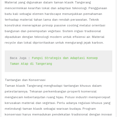
Material yang digunakan dalam taman klasik Tangerang
mencerminkan kearifan lokal dan adaptasi teknologi. Penggunaan
batu kali sebagai elemen hardscape menunjukkan pemahaman
terhadap material tahan lama dan rendah perawatan. Teknik
konstruksi menerapkan prinsip passive cooling melalui orientasi
bangunan dan penempatan vegetasi. Sistem irigasi tradisional
dipadukan dengan teknologi modern untuk efisiensi air. Material
recycle dan lokal diprioritaskan untuk mengurangi jejak karbon.
Baca Juga : 
Fungsi Strategis dan Adaptasi Konsep 
Taman Atap di Tangerang
Tantangan dan Konservasi
Taman klasik Tangerang menghadapi tantangan khusus dalam
pelestariannya. Tekanan perkembangan properti komersial
mengancam keberlanjutan ruang hijau. Polusi industri mempercepat
kerusakan material dan vegetasi. Perlu adanya regulasi khusus yang
melindungi taman klasik sebagai warisan budaya. Program
konservasi harus memadukan pendekatan tradisional dengan inovasi