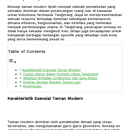
Konsep taman modern telah menjadi sebuah pendekatan yang
semakin dominan dalam perancangan ruang luar di kawasan
urban Indonesia, termasuk Tangerang. Gaya ini merepresentasikan
sebuah respons terhadap tuntutan kehidupan kontemporer,
dimana efisiensi, fungsionalitas, dan estetika yang minimalis
menjadi pertimbangan utama. Di Tangerang, penerapan konsep ini
tidak hanya sekadar mengikuti tren, tetapi juga beradaptasi untuk
menjawab berbagai tantangan spesifik yang dihadapi oleh kota
yang terus berkembang pesat ini.
Table of Contents
Karakteristik Esensial Taman Modern
Fungsi Utama dalam Konteks Urban Tangerang
Adaptasi terhadap Lingkungan dan Gaya Hidup
Kontras dengan Konsep Taman Lain
Kesimpulan
Karakteristik Esensial Taman Modern
Taman modern dicirikan oleh pendekatan desain yang clean,
terstruktur, dan mengutamakan garis-garis geometris. Konsep ini