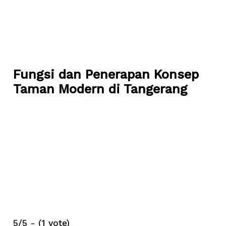
Skip
to
content
Main
Menu
Fungsi dan Penerapan Konsep
Taman Modern di Tangerang
5/5 - (1 vote)