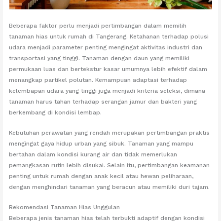
Beberapa faktor perlu menjadi pertimbangan dalam memilih
tanaman hias untuk rumah di Tangerang. Ketahanan terhadap polusi
udara menjadi parameter penting mengingat aktivitas industri dan
transportasi yang tinggi. Tanaman dengan daun yang memiliki
permukaan luas dan bertekstur kasar umumnya lebih efektif dalam
menangkap partikel polutan. Kemampuan adaptasi terhadap
kelembapan udara yang tinggi juga menjadi kriteria seleksi, dimana
tanaman harus tahan terhadap serangan jamur dan bakteri yang
berkembang di kondisi lembap.
Kebutuhan perawatan yang rendah merupakan pertimbangan praktis
mengingat gaya hidup urban yang sibuk. Tanaman yang mampu
bertahan dalam kondisi kurang air dan tidak memerlukan
pemangkasan rutin lebih disukai. Selain itu, pertimbangan keamanan
penting untuk rumah dengan anak kecil atau hewan peliharaan,
dengan menghindari tanaman yang beracun atau memiliki duri tajam.
Rekomendasi Tanaman Hias Unggulan
Beberapa jenis tanaman hias telah terbukti adaptif dengan kondisi