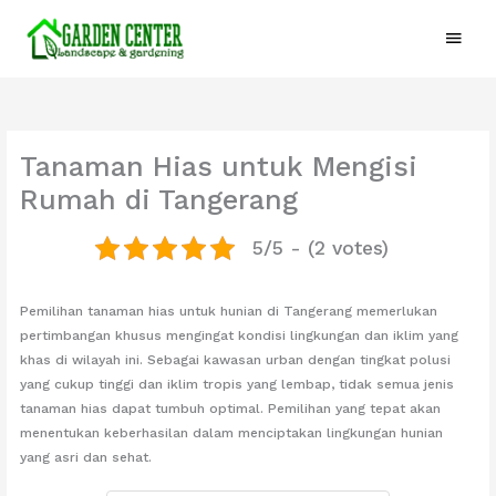
Skip
Main
to
content
Menu
Tanaman Hias untuk Mengisi
Rumah di Tangerang
5/5 - (2 votes)
Pemilihan tanaman hias untuk hunian di Tangerang memerlukan
pertimbangan khusus mengingat kondisi lingkungan dan iklim yang
khas di wilayah ini. Sebagai kawasan urban dengan tingkat polusi
yang cukup tinggi dan iklim tropis yang lembap, tidak semua jenis
tanaman hias dapat tumbuh optimal. Pemilihan yang tepat akan
menentukan keberhasilan dalam menciptakan lingkungan hunian
yang asri dan sehat.