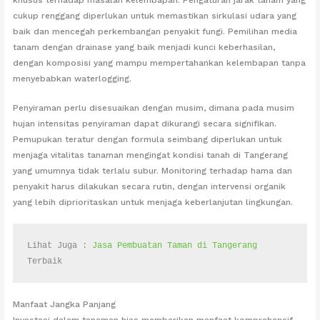
cukup renggang diperlukan untuk memastikan sirkulasi udara yang
baik dan mencegah perkembangan penyakit fungi. Pemilihan media
tanam dengan drainase yang baik menjadi kunci keberhasilan,
dengan komposisi yang mampu mempertahankan kelembapan tanpa
menyebabkan waterlogging.
Penyiraman perlu disesuaikan dengan musim, dimana pada musim
hujan intensitas penyiraman dapat dikurangi secara signifikan.
Pemupukan teratur dengan formula seimbang diperlukan untuk
menjaga vitalitas tanaman mengingat kondisi tanah di Tangerang
yang umumnya tidak terlalu subur. Monitoring terhadap hama dan
penyakit harus dilakukan secara rutin, dengan intervensi organik
yang lebih diprioritaskan untuk menjaga keberlanjutan lingkungan.
Lihat Juga : 
Jasa Pembuatan Taman di Tangerang
Terbaik
Manfaat Jangka Panjang
Investasi dalam tanaman hias memberikan manfaat komprehensif