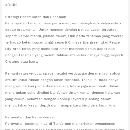
efektif.
Strategi Penempatan dan Penataan
Penempatan tanaman hias perlu mempertimbangkan kondisi mikro
setiap area rumah. Untuk ruangan dengan pencahayaan terbatas
seperti kamar mandi, pilihan dapat jatuh pada tanaman yang toleran
terhadap kelembapan tinggi seperti Chinese Evergreen atau Peace
Lily. Area teras yang mendapat sinar matahari penuh dapat diisi
dengan tanaman yang membutuhkan intensitas cahaya tinggi seperti
Crotons atau Ixora.
Pemanfaatan vertical space melalui vertical garden menjadi solusi
efektif untuk rumah dengan lahan terbatas. Teknik ini tidak hanya
mengoptimalkan pemanfaatan ruang tetapi juga membantu dalam
menurunkan suhu dinding bangunan. Untuk rumah dengan halaman
yang cukup, penataan dengan konsep layered planting dapat
menciptakan kesan depth dan memperkaya biodiversitas mikro.
Perawatan dan Pemeliharaan
Perawatan tanaman hias di Tangerang memerlukan penanganan
khusus terhadap masalah kelembapan. Pengaturan jarak tanam yang