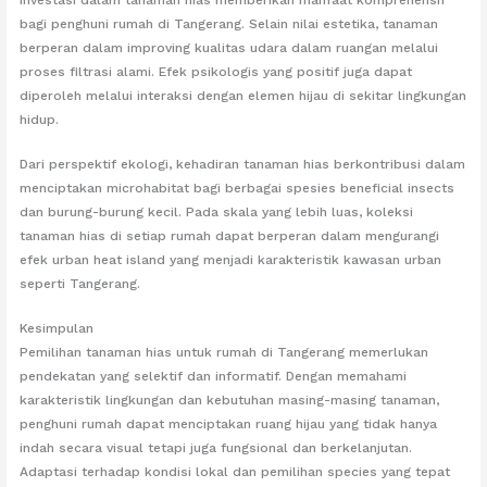
bagi penghuni rumah di Tangerang. Selain nilai estetika, tanaman
berperan dalam improving kualitas udara dalam ruangan melalui
proses filtrasi alami. Efek psikologis yang positif juga dapat
diperoleh melalui interaksi dengan elemen hijau di sekitar lingkungan
hidup.
Dari perspektif ekologi, kehadiran tanaman hias berkontribusi dalam
menciptakan microhabitat bagi berbagai spesies beneficial insects
dan burung-burung kecil. Pada skala yang lebih luas, koleksi
tanaman hias di setiap rumah dapat berperan dalam mengurangi
efek urban heat island yang menjadi karakteristik kawasan urban
seperti Tangerang.
Kesimpulan
Pemilihan tanaman hias untuk rumah di Tangerang memerlukan
pendekatan yang selektif dan informatif. Dengan memahami
karakteristik lingkungan dan kebutuhan masing-masing tanaman,
penghuni rumah dapat menciptakan ruang hijau yang tidak hanya
indah secara visual tetapi juga fungsional dan berkelanjutan.
Adaptasi terhadap kondisi lokal dan pemilihan species yang tepat