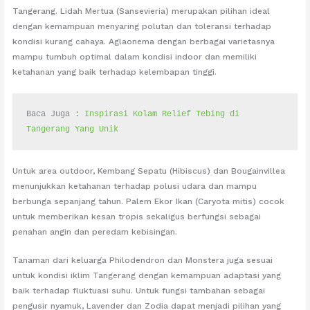
Tangerang. Lidah Mertua (Sansevieria) merupakan pilihan ideal
dengan kemampuan menyaring polutan dan toleransi terhadap
kondisi kurang cahaya. Aglaonema dengan berbagai varietasnya
mampu tumbuh optimal dalam kondisi indoor dan memiliki
ketahanan yang baik terhadap kelembapan tinggi.
Baca Juga : 
Inspirasi Kolam Relief Tebing di 
Tangerang Yang Unik
Untuk area outdoor, Kembang Sepatu (Hibiscus) dan Bougainvillea
menunjukkan ketahanan terhadap polusi udara dan mampu
berbunga sepanjang tahun. Palem Ekor Ikan (Caryota mitis) cocok
untuk memberikan kesan tropis sekaligus berfungsi sebagai
penahan angin dan peredam kebisingan.
Tanaman dari keluarga Philodendron dan Monstera juga sesuai
untuk kondisi iklim Tangerang dengan kemampuan adaptasi yang
baik terhadap fluktuasi suhu. Untuk fungsi tambahan sebagai
pengusir nyamuk, Lavender dan Zodia dapat menjadi pilihan yang