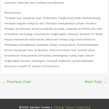
sekolah-sekolah dan institusi pendidikan.
Kesimpulan
Tempat jual tanaman hias di Bintaro Tangerang telah berkembang
menjadi bagian integral dari lifestyle masyarakat urban modern.
Dengan kombinasi antara kualitas produk, layanan profesional, dan
komitmen terhadap kelestarian lingkungan, tempat-tempat ini tidak
hanya memenuhi kebutuhan dekoratif tetapi juga berkontribusi
terhadap peningkatan kualitas hidup masyarakat. Perkembangan
bisnis tanaman hias di Bintaro mencerminkan tren positif akan
kesadaran masyarakat terhadap pentingnya ruang hijau dalam
lingkungan hunian, sekaligus menjadi indikator perkembangan
ekonomi kreatif di sektor horticulture.
←
Previous Post
Next Post
→
©2025 Garden Center |
Tukang Taman Tangerang