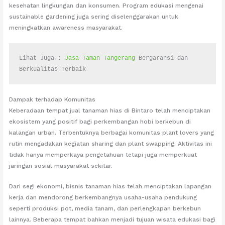
kesehatan lingkungan dan konsumen. Program edukasi mengenai
sustainable gardening juga sering diselenggarakan untuk
meningkatkan awareness masyarakat.
Lihat Juga : 
Jasa Taman Tangerang
 Bergaransi dan 
Berkualitas Terbaik
Dampak terhadap Komunitas
Keberadaan tempat jual tanaman hias di Bintaro telah menciptakan
ekosistem yang positif bagi perkembangan hobi berkebun di
kalangan urban. Terbentuknya berbagai komunitas plant lovers yang
rutin mengadakan kegiatan sharing dan plant swapping. Aktivitas ini
tidak hanya memperkaya pengetahuan tetapi juga memperkuat
jaringan sosial masyarakat sekitar.
Dari segi ekonomi, bisnis tanaman hias telah menciptakan lapangan
kerja dan mendorong berkembangnya usaha-usaha pendukung
seperti produksi pot, media tanam, dan perlengkapan berkebun
lainnya. Beberapa tempat bahkan menjadi tujuan wisata edukasi bagi