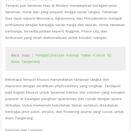
Tempat jual tanaman hias di Bintaro menawarkan beragam jenis
tanaman, mulai dari yang populer hingga varian langka. Tanaman
hias daun seperti Monstera, Aglaonema, dan Philodendron menjadi
primadona dengan berbagai varian harga dan ukuran. Untuk tanaman
berbunga, tersedia pilihan seperti Anggrek, Peace Lily, dan
Anthurium yang telah diaklimatisasi untuk kondisi ruangan.
Baca Juga : 
Pengaplikasian Konsep Taman Klasik di 
Kota Tangerang
Beberapa tempat khusus menyediakan tanaman langka dan
imported dengan sertifikasi phytosanitary yang lengkap. Terdapat
juga bagian khusus untuk tanaman kaktus dan sukulen yang semakin
populer di kalangan penghuni apartemen dan rumah dengan space
terbatas. Untuk memenuhi kebutuhan taman outdoor, disediakan
berbagai jenis palm, shrubs, dan flowering plants yang cocok untuk
iklim Tangerang.
Fasilitas dan Layanan