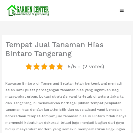
Skip
Main
to
content
Menu
Tempat Jual Tanaman Hias
Bintaro Tangerang
5/5 - (2 votes)
Kawasan Bintaro di Tangerang Selatan telah berkembang menjadi
salah satu pusat perdagangan tanaman hias yang signifikan bagi
masyarakat urban. Lokasi strategis yang terletak di antara Jakarta
dan Tangerang ini menawarkan berbagai pilihan tempat penjualan
tanaman hias dengan karakteristik dan spesialisasi yang beragam.
Keberadaan tempat-tempat jual tanaman hias di Bintaro tidak hanya
memenuhi kebutuhan dekorasi tetapi juga menjadi bagian dari gaya
hidup masyarakat modern yang semakin memperhatikan lingkungan