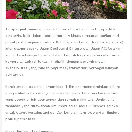
Tempat jual tanaman hias di Bintaro tersebar di beberapa titik
strategis, baik dalam bentuk nursery khusus maupun bagian dari
pusat perbelanjaan modern. Beberapa terkonsentrasi di sepanjang
jalur utama seperti Jalan Boulevard Bintaro dan Jalan RC. Veteran,
sementara lainnya berada dalam kompleks perumahan atau area
komersial. Lokasi-lokasi ini dipilih dengan pertimbangan
aksesibilitas yang mudah bagi masyarakat dari berbagai wilayah
sekitarnya.
Karakteristik pasar tanaman hias di Bintaro mencerminkan selera
masyarakat urban dengan penekanan pada tanaman hias indoor
yang cocok untuk apartemen dan rumah minimalis. Jenis-jenis
tanaman yang ditawarkan umumnya telah melalui proses seleksi
untuk dapat beradaptasi dengan kondisi iklim tropis dan tingkat
polusi perkotaan.
Jenis dan Varietas Tanaman