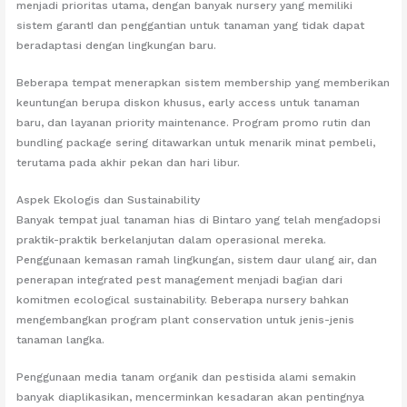
menjadi prioritas utama, dengan banyak nursery yang memiliki
sistem garantI dan penggantian untuk tanaman yang tidak dapat
beradaptasi dengan lingkungan baru.
Beberapa tempat menerapkan sistem membership yang memberikan
keuntungan berupa diskon khusus, early access untuk tanaman
baru, dan layanan priority maintenance. Program promo rutin dan
bundling package sering ditawarkan untuk menarik minat pembeli,
terutama pada akhir pekan dan hari libur.
Aspek Ekologis dan Sustainability
Banyak tempat jual tanaman hias di Bintaro yang telah mengadopsi
praktik-praktik berkelanjutan dalam operasional mereka.
Penggunaan kemasan ramah lingkungan, sistem daur ulang air, dan
penerapan integrated pest management menjadi bagian dari
komitmen ecological sustainability. Beberapa nursery bahkan
mengembangkan program plant conservation untuk jenis-jenis
tanaman langka.
Penggunaan media tanam organik dan pestisida alami semakin
banyak diaplikasikan, mencerminkan kesadaran akan pentingnya