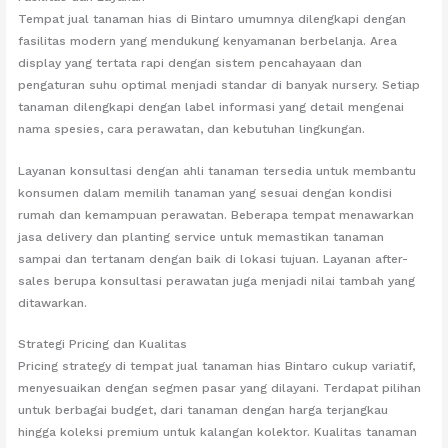
Tempat jual tanaman hias di Bintaro umumnya dilengkapi dengan
fasilitas modern yang mendukung kenyamanan berbelanja. Area
display yang tertata rapi dengan sistem pencahayaan dan
pengaturan suhu optimal menjadi standar di banyak nursery. Setiap
tanaman dilengkapi dengan label informasi yang detail mengenai
nama spesies, cara perawatan, dan kebutuhan lingkungan.
Layanan konsultasi dengan ahli tanaman tersedia untuk membantu
konsumen dalam memilih tanaman yang sesuai dengan kondisi
rumah dan kemampuan perawatan. Beberapa tempat menawarkan
jasa delivery dan planting service untuk memastikan tanaman
sampai dan tertanam dengan baik di lokasi tujuan. Layanan after-
sales berupa konsultasi perawatan juga menjadi nilai tambah yang
ditawarkan.
Strategi Pricing dan Kualitas
Pricing strategy di tempat jual tanaman hias Bintaro cukup variatif,
menyesuaikan dengan segmen pasar yang dilayani. Terdapat pilihan
untuk berbagai budget, dari tanaman dengan harga terjangkau
hingga koleksi premium untuk kalangan kolektor. Kualitas tanaman